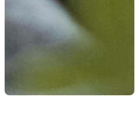
Egyre közelebb a műszeres mérés